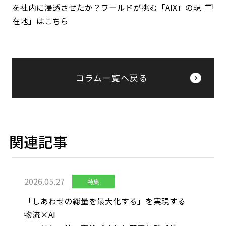
を社内に浸透させたか？ワールドが挑む「AIX」の現
在地」はこちら
コラム一覧へ戻る
関連記事
2026.05.27
特集
「しあわせの総量を最大化する」を実現する
物流×AI