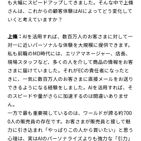
も大幅にスピードアップしてきました。そんな中で上條
さんは、これからの顧客体験はAIによってどう変化して
いくと考えていますか？
上條：
AIを活用すれば、数百万人のお客さまに対して一
対一に近いパーソナルな体験を大規模に提供できます。
私も前職のMD時代には、エリアマネージャー、店長、
現場スタッフなど、多くの人を介して商品の情報をお客
さまに届けていました。それがECの責任者になったと
きに、一気に数百万人のお客さまに直接メールをお送り
できるようになる経験をしました。AIを活用すれば、そ
のスピードや量がさらに加速するのは間違いありませ
ん。
一方で最も重要視しているのは、ワールドが誇る約700
0人の販売員の存在です。お客さまが販売員と接して魅
力に引き込まれ「やっぱりこの人から買いたい」と思う
心理は、実はAIのパーソナライズよりも強力な「引力」