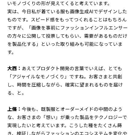
いモノづくりの形が見えてくると考えています。
実は、今日私が着ている服も画像生成AIでデザインした
ものです。スピード感をもってつくれることはもちろん
ですが、「画像を事前にファッションインフルエンサー
の方々に公開して投票してもらい、需要があるものだけ
を製品化する」といった取り組みも可能になっていま
す。
大西：
あえてプロダクト開発の言葉でいえば、とても
「アジャイルなモノづくり」ですね。お客さまと共創
し、時間を圧縮しながら、確実に望まれるものを届け
る、と。
上條：
今後も、既製服とオーダーメイドの中間のよう
な、お客さまの「想い」が乗った製品をテクノロジーで
実現したいと考えています。こうした種をたくさん蒔
き、検証しながらファッションのエコシステムを変化や