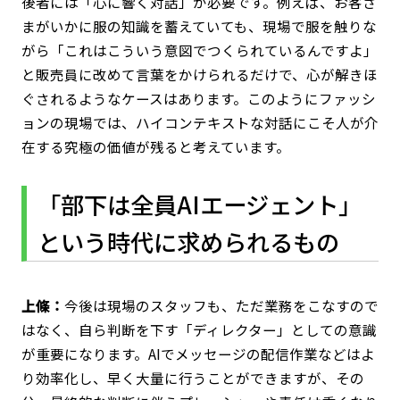
後者には「心に響く対話」が必要です。例えば、お客さ
まがいかに服の知識を蓄えていても、現場で服を触りな
がら「これはこういう意図でつくられているんですよ」
と販売員に改めて言葉をかけられるだけで、心が解きほ
ぐされるようなケースはあります。このようにファッシ
ョンの現場では、ハイコンテキストな対話にこそ人が介
在する究極の価値が残ると考えています。
「部下は全員AIエージェント」
という時代に求められるもの
上條：
今後は現場のスタッフも、ただ業務をこなすので
はなく、自ら判断を下す「ディレクター」としての意識
が重要になります。AIでメッセージの配信作業などはよ
り効率化し、早く大量に行うことができますが、その