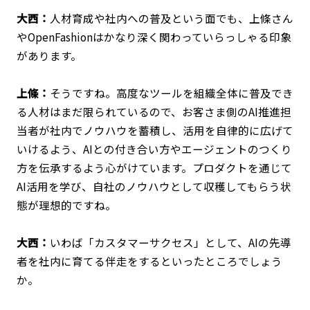
大西：
人材育成や社内への普及という面でも、上條さん
やOpenFashionはかなり深く関わっていらっしゃる印象
があります。
上條：
そうですね。高度なツールを組織全体に普及でき
る人材はまだ限られているので、お客さま側のAI推進担
当者が社内でノウハウを蓄積し、活用を自律的に広げて
いけるよう、AIとの付き合い方やエージェントのつくり
方を伝承するよう心がけています。プロダクトを通じて
AI活用を学び、自社のノウハウとして収穫してもらう状
態が理想的ですね。
大西：
いわば「カスタマーサクセス」として、AIの先導
者を社内に育てる伴走をするといったところでしょう
か。