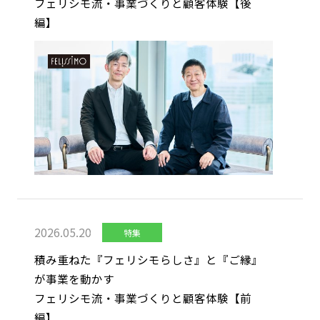
フェリシモ流・事業づくりと顧客体験【後
編】
2026.05.20
特集
積み重ねた『フェリシモらしさ』と『ご縁』
が事業を動かす
フェリシモ流・事業づくりと顧客体験【前
編】