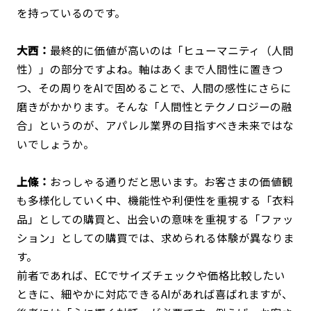
を持っているのです。
大西：
最終的に価値が高いのは「ヒューマニティ（人間
性）」の部分ですよね。軸はあくまで人間性に置きつ
つ、その周りをAIで固めることで、人間の感性にさらに
磨きがかかります。そんな「人間性とテクノロジーの融
合」というのが、アパレル業界の目指すべき未来ではな
いでしょうか。
上條：
おっしゃる通りだと思います。お客さまの価値観
も多様化していく中、機能性や利便性を重視する「衣料
品」としての購買と、出会いの意味を重視する「ファッ
ション」としての購買では、求められる体験が異なりま
す。
前者であれば、ECでサイズチェックや価格比較したい
ときに、細やかに対応できるAIがあれば喜ばれますが、