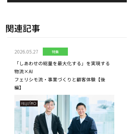
関連記事
2026.05.27
特集
「しあわせの総量を最大化する」を実現する
物流×AI
フェリシモ流・事業づくりと顧客体験【後
編】