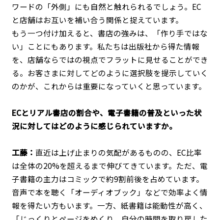
ワードの「外側」にも自然と触れられるでしょう。EC
と店舗はお互いを補い合う関係と捉えています。
もう一つ付け加えると、書店の強みは、「作り手ではな
い」ことにもあります。私たちは出版社から得た情報
を、店舗ならではの視点でフラットに見せることができ
る。お客さまに対してどのように選択肢を提示していく
のかが、これからは重要になっていくと思っています。
――ECとリアル書店の割合や、電子書籍の普及といった状
況に対してはどのように感じられていますか。
工藤：
直近は上げ止まりの気配があるものの、EC比率
は全体の20%を超えるまで伸びてきています。ただ、電
子書籍の主力はコミックで約9割前後を占めています。
音声で本を聴く「オーディオブック」などで効率よく情
報を得たい方もいます。一方、紙書籍は能動性が高く、
「じっくりとページをめくり、自分の時間を取り戻した