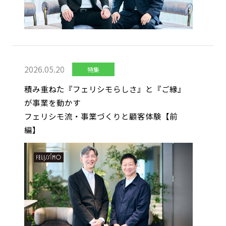
2026.05.20
特集
積み重ねた『フェリシモらしさ』と『ご縁』
が事業を動かす
フェリシモ流・事業づくりと顧客体験【前
編】