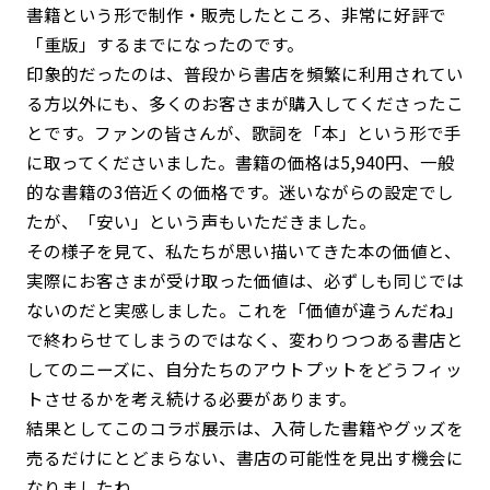
書籍という形で制作・販売したところ、非常に好評で
「重版」するまでになったのです。
印象的だったのは、普段から書店を頻繁に利用されてい
る方以外にも、多くのお客さまが購入してくださったこ
とです。ファンの皆さんが、歌詞を「本」という形で手
に取ってくださいました。書籍の価格は5,940円、一般
的な書籍の3倍近くの価格です。迷いながらの設定でし
たが、「安い」という声もいただきました。
その様子を見て、私たちが思い描いてきた本の価値と、
実際にお客さまが受け取った価値は、必ずしも同じでは
ないのだと実感しました。これを「価値が違うんだね」
で終わらせてしまうのではなく、変わりつつある書店と
してのニーズに、自分たちのアウトプットをどうフィッ
トさせるかを考え続ける必要があります。
結果としてこのコラボ展示は、入荷した書籍やグッズを
売るだけにとどまらない、書店の可能性を見出す機会に
なりましたね。