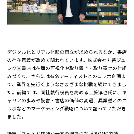
デジタル化とリアル体験の両立が求められるなか、書店
の存在意義が改めて問われています。株式会社丸善ジュ
ンク堂書店は在庫の可視化や取り置き・取り寄せの仕組
みづくり、さらには有名アーティストとのコラボ企画ま
で、業界を先行くようなさまざまな挑戦を続けてきまし
た。前編では、同社執行役員を務める工藤淳也氏に、キ
ャリアの歩みや読書・書店の価値の変遷、異業種とのコ
ラボなどのマーケティング戦略について語っていただき
ました。
後編「ネットと店頭が一本の線でつながるOMOで読