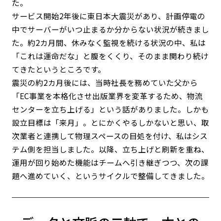
た。
サービス開始2年後に東日本大震災があり、計画停電の
中でサーバーがいつ止まるか分からない状況が続きまし
た。約2カ月間、休みなく監視を続ける状況の中、私は
「これは運命だな」と腹をくくり、そのまま関わり続け
てきたというところです。
震災の約2カ月後には、当時社長を務めていた父から
「EC事業を本格化させ出版業界を変革するため、物流
センターを立ち上げる」という話がありました。しかも
設立目標は「来月」。とにかくやるしかないと思い、取
次業者と連携して物理スペースの目処を付け、私はシス
テム側を担当しました。以降、立ち上げと刷新を重ね、
運用が回り始めた機能はチームへ引き継ぎつつ、次の課
題へ進めていく、というサイクルで整備してきました。