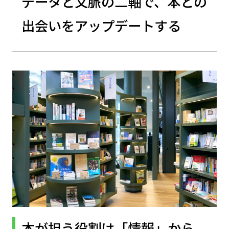
データと文脈の二軸で、本との
出会いをアップデートする
本が担う役割は「情報」から