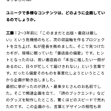
――ユニークで多様なコンテンツは、どのように企画してい
るのでしょうか。
工藤：
2〜3年前に「このままだと出版・書店は厳し
い」という危機感のもと、次の収益軸を作るプロジェク
トを立ち上げ、私が座長を務めました。そこで見つけた
カギが、現場に眠っていた「書店員の偏愛」です。ヒン
トとなったのは、若い書店員の「本当に推したい一冊が
あるのに、日々が忙しくて届けきれない」という言葉で
す。だったら偏愛そのものを事業化しようというところ
から企画が動き出しました。
最初に挙がったのが詩人・最果タヒさんのお名前でし
た。そこで関連企画を立て、「詩のブックエンド」など
のグッズを制作したところ、驚くほどのスピードで売れ
たのです。 この企画から、言葉とデザインの相性も非