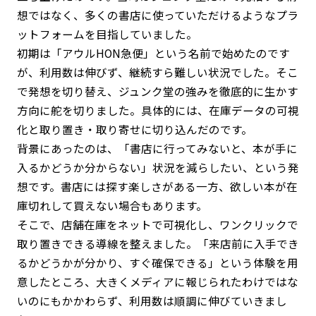
想ではなく、多くの書店に使っていただけるようなプラ
ットフォームを目指していました。
初期は「アウルHON急便」という名前で始めたのです
が、利用数は伸びず、継続すら難しい状況でした。そこ
で発想を切り替え、ジュンク堂の強みを徹底的に生かす
方向に舵を切りました。具体的には、在庫データの可視
化と取り置き・取り寄せに切り込んだのです。
背景にあったのは、「書店に行ってみないと、本が手に
入るかどうか分からない」状況を減らしたい、という発
想です。書店には探す楽しさがある一方、欲しい本が在
庫切れして買えない場合もあります。
そこで、店舗在庫をネットで可視化し、ワンクリックで
取り置きできる導線を整えました。「来店前に入手でき
るかどうかが分かり、すぐ確保できる」という体験を用
意したところ、大きくメディアに報じられたわけではな
いのにもかかわらず、利用数は順調に伸びていきまし