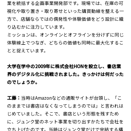
業を統括する企画事業開発部です。現場では、在庫の可
視化や取り置き・取り寄せといった購買動線を整える一
方で、店舗ならではの偶発性や体験価値をどう設計に織
り込むかに注力しています。
ミッションは、オンラインとオフラインを分けずに同じ
体験線上でつなぎ、どちらの価値も同時に最大化するこ
とと捉えています。
――大学在学中の2009年に株式会社HONを設立し、書店業
界のデジタル化に挑戦されました。きっかけは何だった
のでしょうか。
工藤：
当時はAmazonなどの通販サイトが台頭し、「こ
のままでは書店はなくなってしまうのでは」と言われは
じめていました。そこで、書店という形態を残すため
に、ジュンク堂のネット事業を切り出すかたちで会社を
立ち上げたのです。当時はジュンク堂だけで完結する構